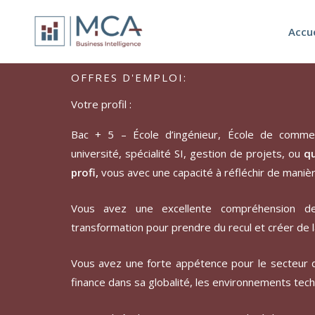
Aller
au
Accue
contenu
OFFRES D'EMPLOI:
Votre profil :
Bac + 5 – École d’ingénieur, École de comm
université, spécialité SI, gestion de projets, ou
qu
profi,
vous avec une capacité à réfléchir de maniè
Vous avez une excellente compréhension d
transformation pour prendre du recul et créer de l
Vous avez une forte appétence pour le secteur d
finance dans sa globalité, les environnements tec