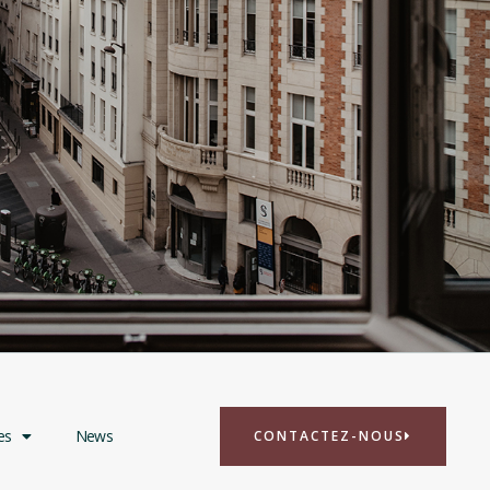
es
News
CONTACTEZ-NOUS