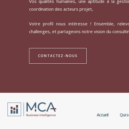
Vos qualités humaines, une aptitude à la gestio
coordination des acteurs projet,
Votre profil nous intéresse ! Ensemble, rele
challenges, et partageons notre vision du consultin
CONTACTEZ-NOUS
Accueil
Qui 